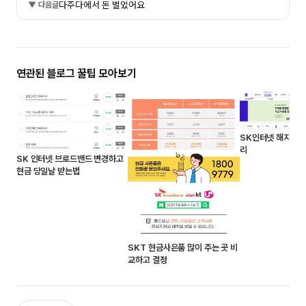
다주다에서 돈 벌었어요
▼ 다음글
연관된 블로그 꿀팁 모아보기
SK인터넷 해지 방
리
SK 인터넷 브로드밴드 변경하고
현금 당일날 받는법
SKT 현금사은품 많이 주는 곳 비
교하고 결정