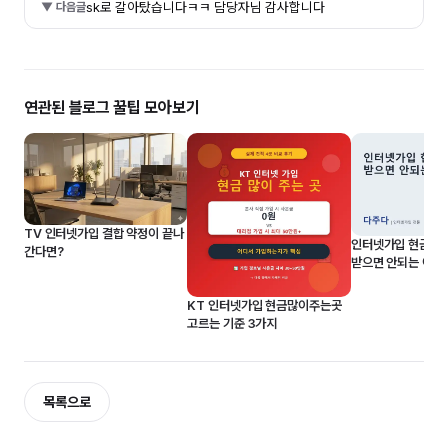
sk로 갈아탔습니다ㅋㅋ 담당자님 감사합니다
▼ 다음글
연관된 블로그 꿀팁 모아보기
TV 인터넷가입 결합 약정이 끝나
인터넷가입 현금 준
간다면?
받으면 안되는 이유
KT 인터넷가입 현금많이주는곳
고르는 기준 3가지
목록으로