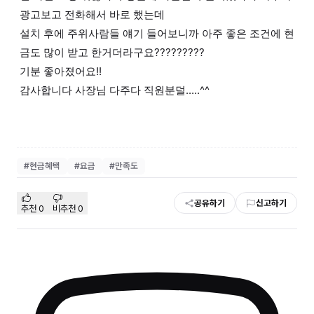
광고보고 전화해서 바로 했는데
설치 후에 주위사람들 얘기 들어보니까 아주 좋은 조건에 현
금도 많이 받고 한거더라구요?????????
기분 좋아졌어요!!
감사합니다 사장님 다주다 직원분덜.....^^
#
현금혜택
#
요금
#
만족도
공유하기
신고하기
추천
0
비추천
0