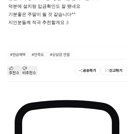
덕분에 설치랑 입금확인도 잘 됐네요
기분좋은 주말이 될 것 같습니다^^
지인분들께 적극 추천할게요 :)
#
현금혜택
#
만족도
#
상담원 연결
공유하기
신고하기
추천
0
비추천
0