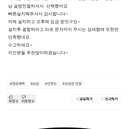
님 설명친절하셔서 선택했어요
빠른설치해주셔서 감사합니다~
어제 설치하고 오후에 입금 받앗구요~
설치후 결합하라고 따로 문자까지 주시는 섬세함에 또한번
만족했네요
수고하세요~
지인분들 추천많이하겠습니다~
#
현금혜택
#
요금
#
만족도
#
상담원 연결
공유하기
신고하기
추천
0
비추천
0