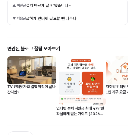
설치 빠르게 잘 받았습니다~
▲ 이전글
급하게 인터넷 필요할 땐 다주다
▼ 다음글
연관된 블로그 꿀팁 모아보기
자취방 인터넷 단독 v
TV 인터넷가입 결합 약정이 끝나
1인 가구 요금 차이
간다면?
인터넷 설치 지원금 최대 47만원
확실하게 받는 가이드 (2026년
8월)