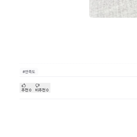
#
만족도
추천
0
비추천
0