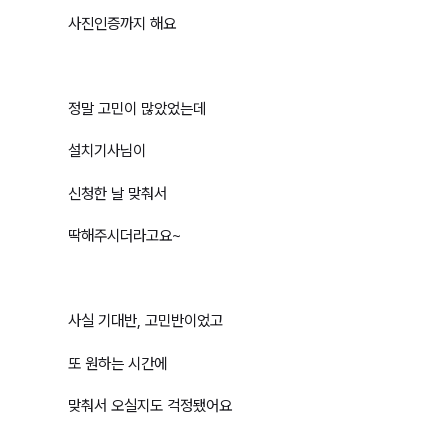
사진인증까지 해요
정말 고민이 많았었는데
설치기사님이
신청한 날 맞춰서
딱해주시더라고요~
사실 기대반, 고민반이었고
또 원하는 시간에
맞춰서 오실지도 걱정됐어요