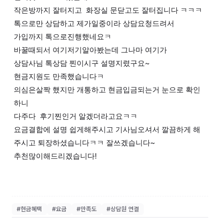
작은방까지 잘터지고 화장실 문닫고도 잘터집니다 ㅋㅋㅋ
톡으로만 상담하고 제가일중이라 상담요청드려서
가입까지 톡으로진행했네요ㅋ
바꿀때되서 여기저기알아봤는데 그나마 여기가
상담사님 톡상담 찐이시구 설명지렸구요~
현금지원도 만족했습니다ㅋ
의심은살짝 했지만 개통하고 현금입금되는거 눈으로 확인
하니
다주다 후기찐인거 알겠더라고요ㅋㅋ
요금결합에 설명 쉽게해주시고 기사님오셔서 깔끔하게 해
주시고 퇴장하셨습니다ㅋㅋ 잘쓰겠습니다~
추천많이해드리겠습니다!
#
현금혜택
#
요금
#
만족도
#
상담원 연결