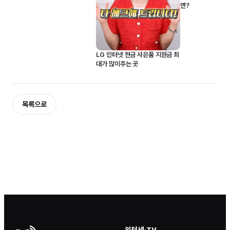
면?
LG 인터넷 현금 사은품 지원금 최
대가 많이주는 곳
목록으로
인터넷·TV