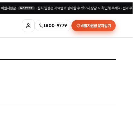
지원금
•
·
설치 일정은 지역별로 상이할 수 있으니 상담 시 확인해 주세요
•
전국 무료상담 1
NOTICE
1800-9779
비밀지원금 문자받기