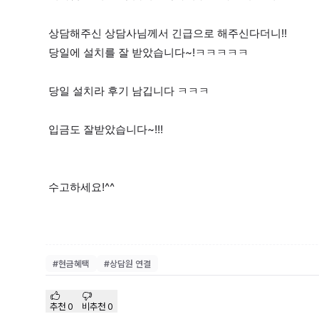
상담해주신 상담사님께서 긴급으로 해주신다더니!!
당일에 설치를 잘 받았습니다~!ㅋㅋㅋㅋㅋ
당일 설치라 후기 남깁니다 ㅋㅋㅋ
입금도 잘받았습니다~!!!
수고하세요!^^
#
현금혜택
#
상담원 연결
추천
0
비추천
0