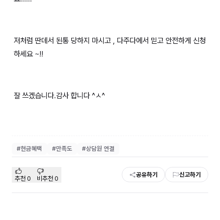
저처럼 딴데서 된통 당하지 마시고 , 다주다에서 믿고 안전하게 신청
하세요 ~!!
잘 쓰겠습니다.감사 합니다 ^ㅅ^
#
현금혜택
#
만족도
#
상담원 연결
공유하기
신고하기
추천
0
비추천
0