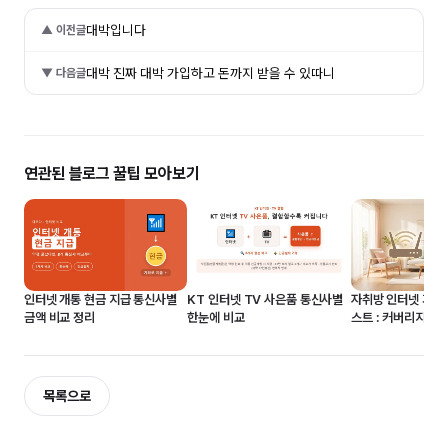
대박입니다
▲ 이전글
대박 진짜 대박 가입하고 돈까지 받을 수 있따니
▼ 다음글
연관된 블로그 꿀팁 모아보기
자취방 인터넷 가입
인터넷 개통 현금 지급 통신사별
KT 인터넷 TV 사은품 통신사별
스트 : 커버리지 조
금액 비교 정리
한눈에 비교
50% 감면까지
목록으로