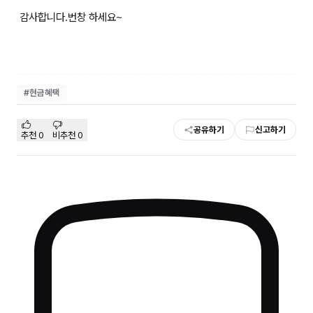
감사합니다.번창 하세요~
#
현금혜택
공유하기
신고하기
추천
0
비추천
0