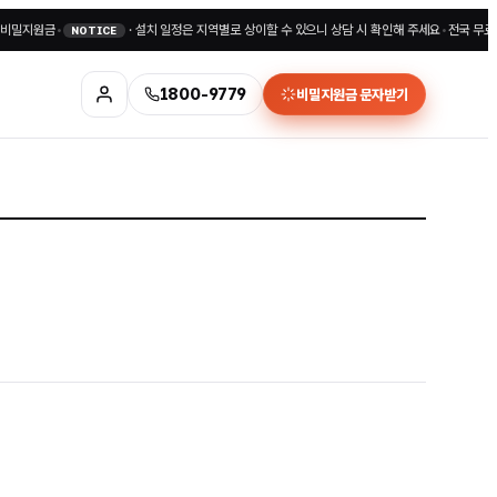
지원금
•
·
설치 일정은 지역별로 상이할 수 있으니 상담 시 확인해 주세요
•
전국 무료상담 1
NOTICE
1800-9779
비밀지원금 문자받기