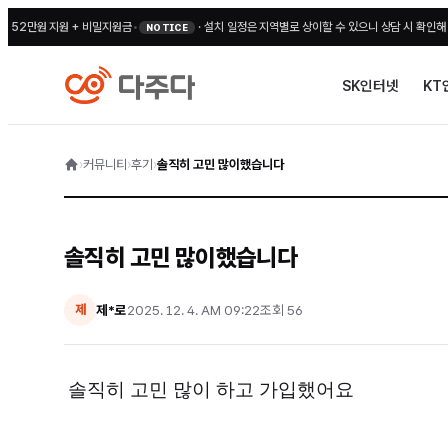
2만원 지원 + 비밀지원금
•
·
설치 일정은 지역별로 상이할 수 있으니 상담 시 확인해 주세요
NOTICE
SK인터넷
KT
›
커뮤니티
›
후기
›
솔직히 고민 많이했습니다
솔직히 고민 많이했습니다
제*로
2025. 12. 4. AM 09:22
조회
56
제
솔직히 고민 많이 하고 가입했어요