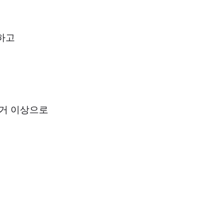
하고
요
 거 이상으로