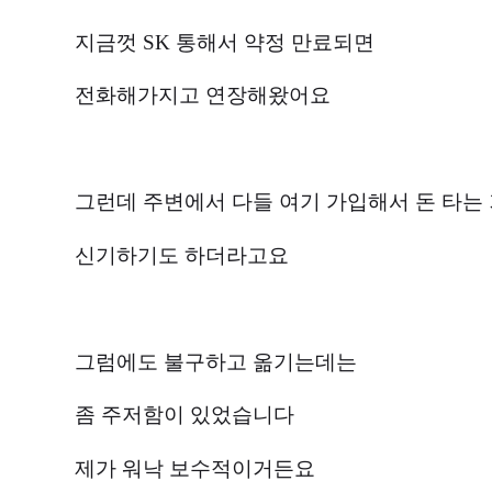
지금껏 SK 통해서 약정 만료되면
전화해가지고 연장해왔어요
그런데 주변에서 다들 여기 가입해서 돈 타는
신기하기도 하더라고요
그럼에도 불구하고 옮기는데는
좀 주저함이 있었습니다
제가 워낙 보수적이거든요