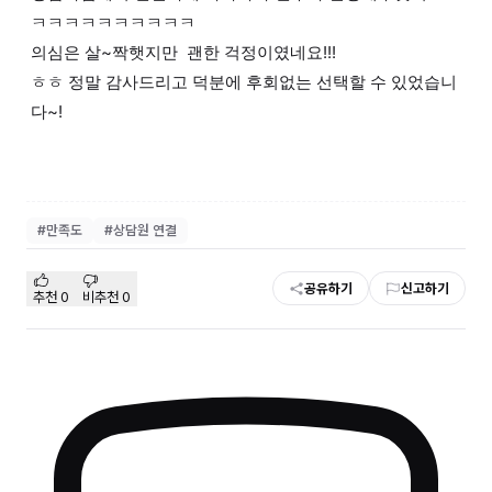
ㅋㅋㅋㅋㅋㅋㅋㅋㅋㅋ
의심은 살~짝햇지만 괜한 걱정이였네요!!!
ㅎㅎ 정말 감사드리고 덕분에 후회없는 선택할 수 있었습니
다~!
#
만족도
#
상담원 연결
공유하기
신고하기
추천
0
비추천
0