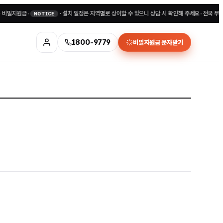
밀지원금
•
·
설치 일정은 지역별로 상이할 수 있으니 상담 시 확인해 주세요
•
전국 무료상담 
NOTICE
1800-9779
비밀지원금 문자받기