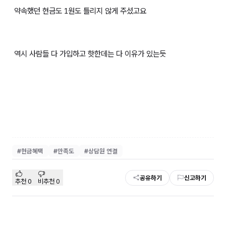
약속했던 현금도 1원도 틀리지 않게 주셨고요
역시 사람들 다 가입하고 핫한데는 다 이유가 있는듯
#
현금혜택
#
만족도
#
상담원 연결
공유하기
신고하기
추천
0
비추천
0