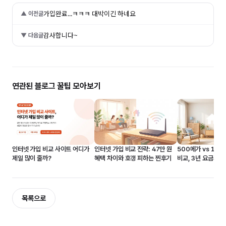
가입완료...ㅋㅋㅋ 대박이긴 하네요
▲ 이전글
감사합니다~
▼ 다음글
연관된 블로그 꿀팁 모아보기
인터넷 가입 비교 전략: 47만 원
500메가 vs 1기
인터넷 가입 비교 사이트 어디가
혜택 차이와 호갱 피하는 찐후기
비교, 3년 요금과 
제일 많이 줄까?
보기
목록으로