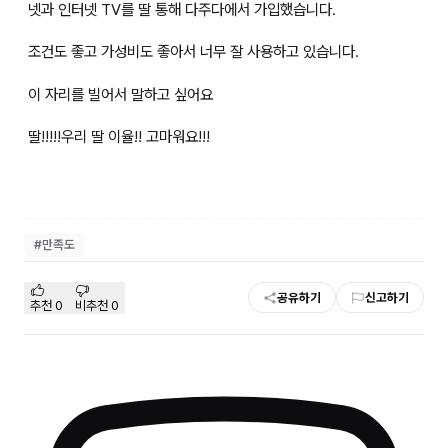
넷과 인터넷 TV를 딸 통해 다주다에서 가입했습니다.
조건도 좋고 가성비도 좋아서 너무 잘 사용하고 있습니다.
이 자리를 빌어서 말하고 싶어요
딸!!!!!우리 딸 이율!! 고마워요!!!
#
만족도
공유하기
신고하기
추천
0
비추천
0