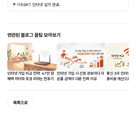
KT 인터넷 설치 완료.
▼ 다음글
연관된 블로그 꿀팁 모아보기
인터넷 가입 비교 전략: 47만 원
인터넷 가입 시 신청 경로마다 사
통신 3사 인터넷 비교
혜택 차이와 호갱 피하는 찐후기
은품 금액이 다른 진짜 이유
총비용 계산으로 진
기
목록으로