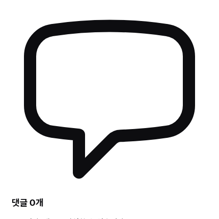
댓글
0
개