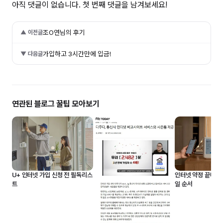
아직 댓글이 없습니다. 첫 번째 댓글을 남겨보세요!
조O연님의 후기
▲ 이전글
가입하고 3시간만에 입금!
▼ 다음글
연관된 블로그 꿀팁 모아보기
U+ 인터넷 가입 신청 전 필독리스
인터넷 약정 끝나면 
트
일 순서