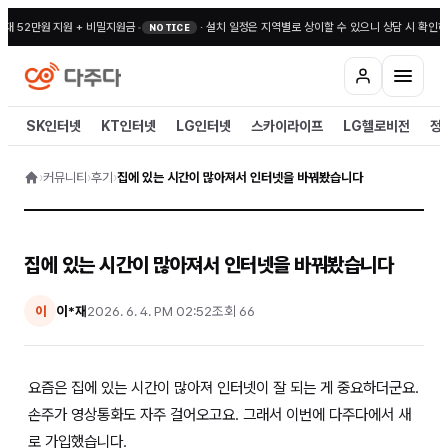
대 52만원 지원 + 비밀지원금
•
·
설치 일정은 지역별로 상이할 수 있으니 상담 시 확인해
NOTICE
SK인터넷
KT인터넷
LG인터넷
스카이라이프
LG헬로비전
정
›
커뮤니티
›
후기
›
집에 있는 시간이 많아져서 인터넷을 바꿔봤습니다
집에 있는 시간이 많아져서 인터넷을 바꿔봤습니다
이*재
2026. 6. 4. PM 02:52
조회
66
이
요즘은 집에 있는 시간이 많아져 인터넷이 잘 되는 게 중요하더군요.
손주가 영상통화도 자주 걸어오고요. 그래서 이번에 다주다에서 새
로 가입했습니다.