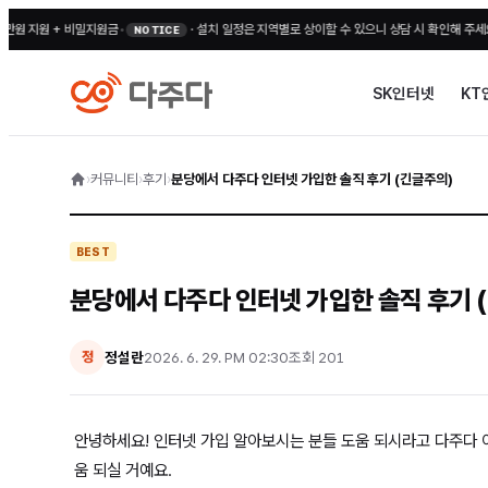
지원 + 비밀지원금
•
·
설치 일정은 지역별로 상이할 수 있으니 상담 시 확인해 주세요
•
전국 
NOTICE
SK인터넷
KT
›
커뮤니티
›
후기
›
분당에서 다주다 인터넷 가입한 솔직 후기 (긴글주의)
BEST
분당에서 다주다 인터넷 가입한 솔직 후기 
정설란
2026. 6. 29. PM 02:30
조회
201
정
안녕하세요! 인터넷 가입 알아보시는 분들 도움 되시라고 다주다 이
움 되실 거예요.