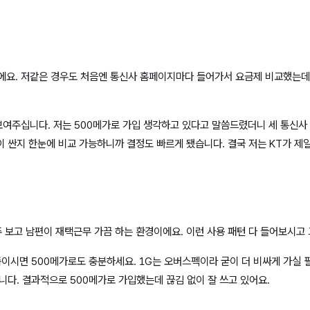
일이에요. 저같은 경우도 처음엔 통신사 홈페이지마다 들어가서 요금제 비교했는데 
해서 보여주십니다. 저는 500메가로 가입 생각하고 있다고 말씀드렸더니 세 통신
 싼지 한눈에 비교 가능하니까 결정도 빠르게 됐습니다. 결국 저는 KT가 제
주 보고 남편이 재택근무 가끔 하는 환경이에요. 이런 사용 패턴 다 들어보시
족이시면 500메가로도 충분하세요. 1G는 오버스펙이라 굳이 더 비싸게 가실
니다. 결과적으로 500메가로 가입했는데 끊김 없이 잘 쓰고 있어요.