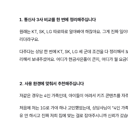
1. 통신사 3사 비교를 한 번에 정리해주십니다
원래는 KT, SK, LG 따로따로 알아봐야 하잖아요. 그게 진짜 
리더라구요.
다주다는 상담 한 번에 KT, SK, LG 세 군데 조건을 다 정리
리해서 보내주셨어요. 어디가 현금사은품이 큰지, 어디가 월 요금이
2. 사용 환경에 맞춰서 추천해주십니다
저같은 경우는 4인 가족인데, 아이들이 어려서 키즈 콘텐츠를 자
처음에 저는 1G로 가야 하나 고민했었는데, 상담사님이 "4인 가
유 안 하시고 진짜 저희 집에 맞는 걸로 잡아주시니까 신뢰가 갔습