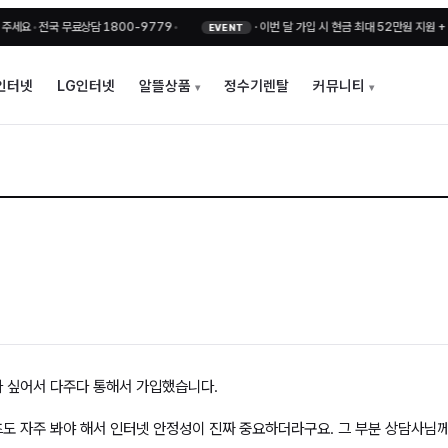
•
전국 무료상담 1800-9779
•
·
이번 달 가입 시 현금 최대 52만원 지원 + 비밀
EVENT
인터넷
LG인터넷
알뜰상품
정수기렌탈
커뮤니티
다 싶어서 다주다 통해서 가입했습니다.
도 자주 봐야 해서 인터넷 안정성이 진짜 중요하더라구요. 그 부분 상담사님께