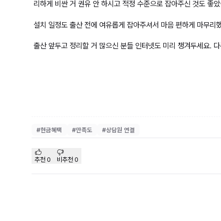
리하게 비싼 거 권유 안 하시고 적정 수준으로 잡아주신 것도 좋았
설치 일정도 출산 전에 여유롭게 잡아주셔서 마음 편하게 마무리했
출산 앞두고 정리할 거 많으신 분들 인터넷도 미리 챙겨두세요. 
#
현금혜택
#
만족도
#
상담원 연결
추천
0
비추천
0