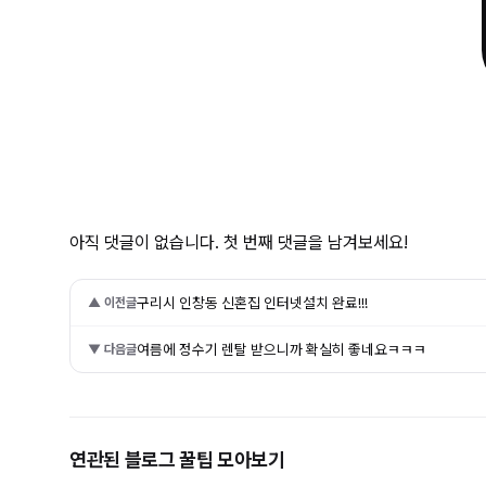
아직 댓글이 없습니다. 첫 번째 댓글을 남겨보세요!
구리시 인창동 신혼집 인터넷설치 완료!!!
▲ 이전글
여름에 정수기 렌탈 받으니까 확실히 좋네요ㅋㅋㅋ
▼ 다음글
연관된 블로그 꿀팁 모아보기