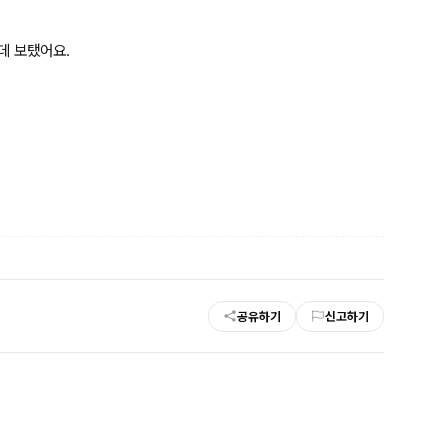
데 보탰어요.
공유하기
신고하기