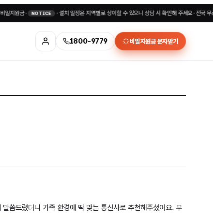
지원금
•
·
설치 일정은 지역별로 상이할 수 있으니 상담 시 확인해 주세요
•
전국 무료상담 1
NOTICE
1800-9779
비밀지원금 문자받기
 말씀드렸더니 가족 환경에 딱 맞는 통신사로 추천해주셨어요. 무