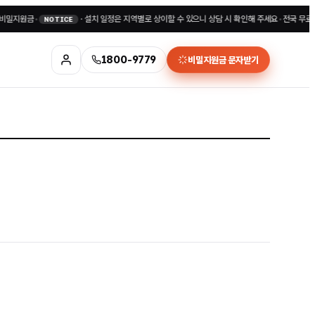
금
•
·
설치 일정은 지역별로 상이할 수 있으니 상담 시 확인해 주세요
•
전국 무료상담 180
NOTICE
1800-9779
비밀지원금 문자받기