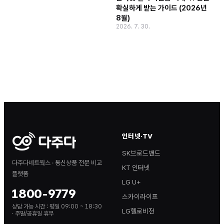
확실하게 받는 가이드 (2026년
8월)
2026. 7. 30.
인터넷·TV
SK브로드밴드
다주다네트웍스 · 통신상품 전문 비교
KT 인터넷
플랫폼
LG U+
1800-9779
스카이라이프
상담 가능 시간 :
평일 09:00 ~ 18:30
LG헬로비전
· 주말/공휴일 휴무