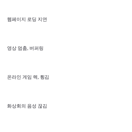
웹페이지 로딩 지연
영상 멈춤, 버퍼링
온라인 게임 렉, 튕김
화상회의 음성 끊김