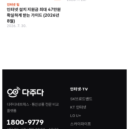
인터넷 팁
인터넷 설치 지원금 최대 47만원
확실하게 받는 가이드 (2026년
8월)
2026. 7. 30.
인터넷·TV
SK브로드밴드
다주다네트웍스 · 통신상품 전문 비교
KT 인터넷
플랫폼
LG U+
1800-9779
스카이라이프