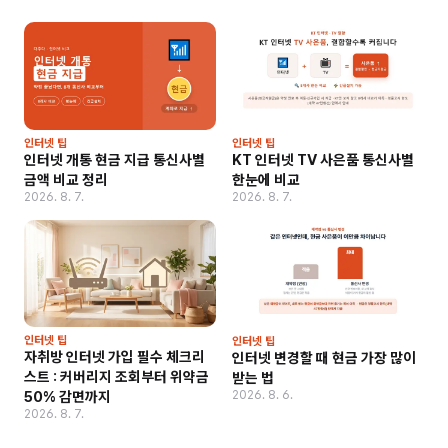
인터넷 팁
인터넷 팁
인터넷 개통 현금 지급 통신사별
KT 인터넷 TV 사은품 통신사별
금액 비교 정리
한눈에 비교
2026. 8. 7.
2026. 8. 7.
인터넷 팁
인터넷 팁
자취방 인터넷 가입 필수 체크리
인터넷 변경할 때 현금 가장 많이
스트 : 커버리지 조회부터 위약금
받는 법
2026. 8. 6.
50% 감면까지
2026. 8. 7.