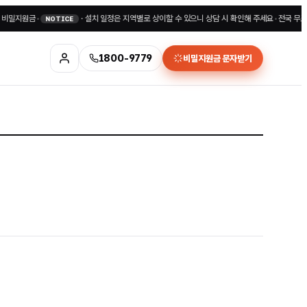
지원금
•
·
설치 일정은 지역별로 상이할 수 있으니 상담 시 확인해 주세요
•
전국 무료상담 1
NOTICE
1800-9779
비밀지원금 문자받기