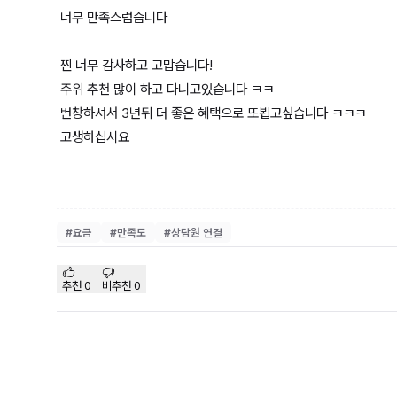
너무 만족스럽습니다
찐 너무 감사하고 고맙습니다!
주위 추천 많이 하고 다니고있습니다 ㅋㅋ
번창하셔서 3년뒤 더 좋은 혜택으로 또뵙고싶습니다 ㅋㅋㅋ
고생하십시요
#
요금
#
만족도
#
상담원 연결
추천
0
비추천
0