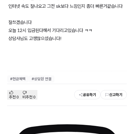
인터넷 속도 잘나오고 그전 sk보다 느낌인지 좀더 빠른거같습니다
잘쓰겠습니다
오늘 12시 입금된다해서 기다리고있습니다 ㅋㅋ
상담사님도 고생많으셨습니다!
#
현금혜택
#
상담원 연결
공유하기
신고하기
추천
0
비추천
0