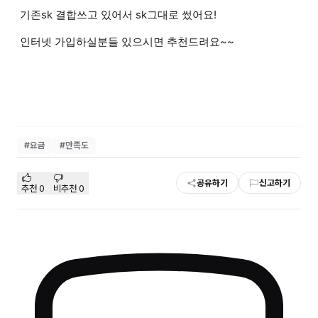
기존sk 결합쓰고 있어서 sk그대로 썼어요!
인터넷 가입하실분들 있으시면 추천드려요~~
#
요금
#
만족도
공유하기
신고하기
추천
0
비추천
0