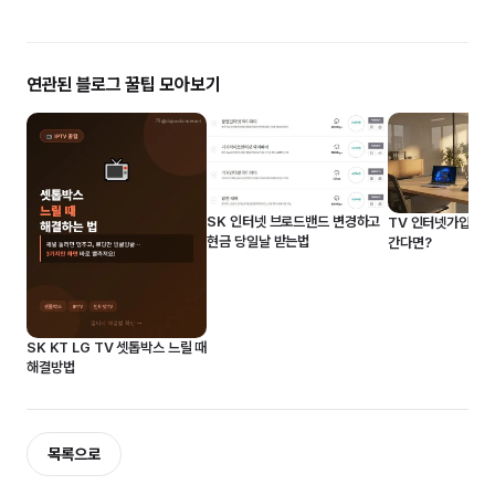
연관된 블로그 꿀팁 모아보기
SK 인터넷 브로드밴드 변경하고
TV 인터넷가입 결
현금 당일날 받는법
간다면?
SK KT LG TV 셋톱박스 느릴 때
해결방법
목록으로