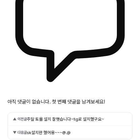
아직 댓글이 없습니다. 첫 번째 댓글을 남겨보세요!
주말 토욜 설치 잘햇습니다~!lg로 설치했구요~
▲ 이전글
sk설치완 했어용~~~@.@
▼ 다음글